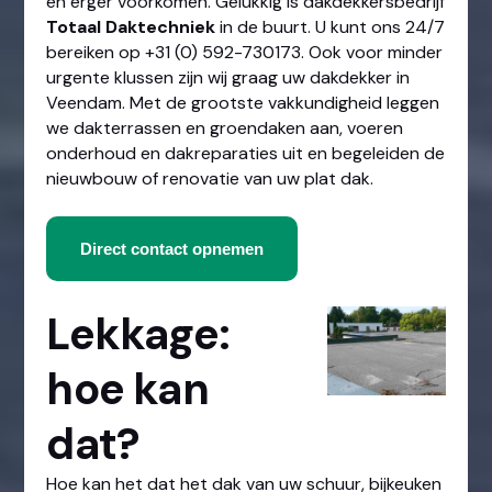
en erger voorkomen. Gelukkig is dakdekkersbedrijf
Totaal Daktechniek
in de buurt. U kunt ons 24/7
bereiken op +31 (0) 592-730173. Ook voor minder
urgente klussen zijn wij graag uw dakdekker in
Veendam. Met de grootste vakkundigheid leggen
we dakterrassen en groendaken aan, voeren
onderhoud en dakreparaties uit en begeleiden de
nieuwbouw of renovatie van uw plat dak.
Direct contact opnemen
Lekkage:
hoe kan
dat?
Hoe kan het dat het dak van uw schuur, bijkeuken