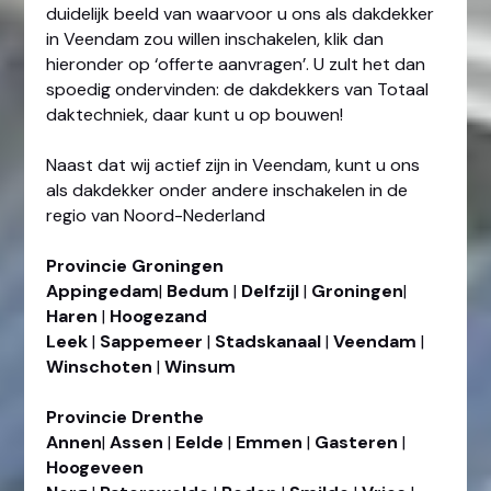
duidelijk beeld van waarvoor u ons als dakdekker
in Veendam zou willen inschakelen, klik dan
hieronder op ‘offerte aanvragen’. U zult het dan
spoedig ondervinden: de dakdekkers van Totaal
daktechniek, daar kunt u op bouwen!
Naast dat wij actief zijn in Veendam, kunt u ons
als dakdekker onder andere inschakelen in de
regio van Noord-Nederland
Provincie Groningen
Appingedam
|
Bedum
|
Delfzijl
|
Groningen
|
Haren
|
Hoogezand
Leek
|
Sappemeer
|
Stadskanaal
|
Veendam
|
Winschoten
|
Winsum
Provincie
Drenthe
Annen
|
Assen
|
Eelde
|
Emmen
|
Gasteren
|
Hoogeveen