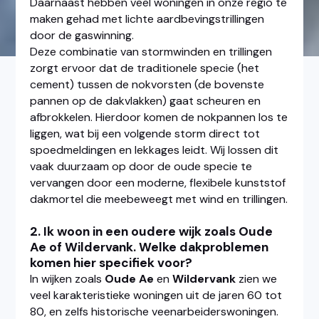
Daarnaast hebben veel woningen in onze regio te
maken gehad met lichte aardbevingstrillingen
door de gaswinning.
Deze combinatie van stormwinden en trillingen
zorgt ervoor dat de traditionele specie (het
cement) tussen de nokvorsten (de bovenste
pannen op de dakvlakken) gaat scheuren en
afbrokkelen. Hierdoor komen de nokpannen los te
liggen, wat bij een volgende storm direct tot
spoedmeldingen en lekkages leidt. Wij lossen dit
vaak duurzaam op door de oude specie te
vervangen door een moderne, flexibele kunststof
dakmortel die meebeweegt met wind en trillingen.
2. Ik woon in een oudere wijk zoals Oude
Ae of Wildervank. Welke dakproblemen
komen hier specifiek voor?
In wijken zoals
Oude Ae
en
Wildervank
zien we
veel karakteristieke woningen uit de jaren 60 tot
80, en zelfs historische veenarbeiderswoningen.