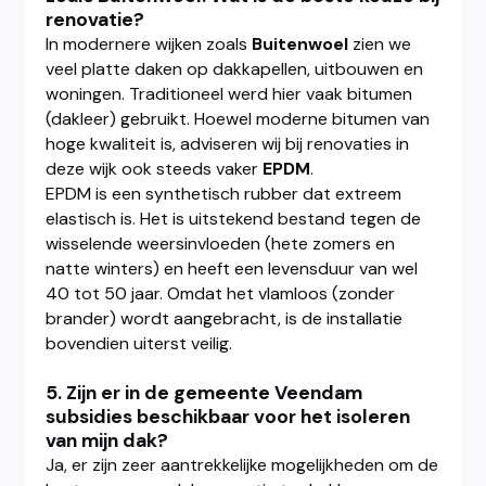
renovatie?
In modernere wijken zoals
Buitenwoel
zien we
veel platte daken op dakkapellen, uitbouwen en
woningen. Traditioneel werd hier vaak bitumen
(dakleer) gebruikt. Hoewel moderne bitumen van
hoge kwaliteit is, adviseren wij bij renovaties in
deze wijk ook steeds vaker
EPDM
.
EPDM is een synthetisch rubber dat extreem
elastisch is. Het is uitstekend bestand tegen de
wisselende weersinvloeden (hete zomers en
natte winters) en heeft een levensduur van wel
40 tot 50 jaar. Omdat het vlamloos (zonder
brander) wordt aangebracht, is de installatie
bovendien uiterst veilig.
5. Zijn er in de gemeente Veendam
subsidies beschikbaar voor het isoleren
van mijn dak?
Ja, er zijn zeer aantrekkelijke mogelijkheden om de