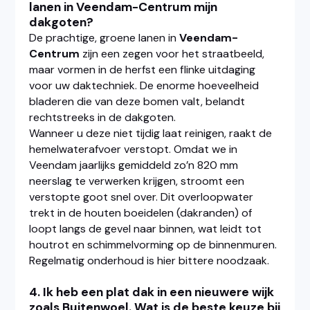
lanen in Veendam-Centrum mijn
dakgoten?
De prachtige, groene lanen in
Veendam-
Centrum
zijn een zegen voor het straatbeeld,
maar vormen in de herfst een flinke uitdaging
voor uw daktechniek. De enorme hoeveelheid
bladeren die van deze bomen valt, belandt
rechtstreeks in de dakgoten.
Wanneer u deze niet tijdig laat reinigen, raakt de
hemelwaterafvoer verstopt. Omdat we in
Veendam jaarlijks gemiddeld zo’n 820 mm
neerslag te verwerken krijgen, stroomt een
verstopte goot snel over. Dit overloopwater
trekt in de houten boeidelen (dakranden) of
loopt langs de gevel naar binnen, wat leidt tot
houtrot en schimmelvorming op de binnenmuren.
Regelmatig onderhoud is hier bittere noodzaak.
4. Ik heb een plat dak in een nieuwere wijk
zoals Buitenwoel.
Wat is de beste keuze bij