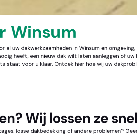
r
Winsum
r al uw dakwerkzaamheden in Winsum en omgeving, staa
odig heeft, een nieuw dak wilt laten aanleggen of uw
s staat voor u klaar. Ontdek hier hoe wij uw dakpro
n? Wij lossen ze snel
ages, losse dakbedekking of andere problemen? Geen 