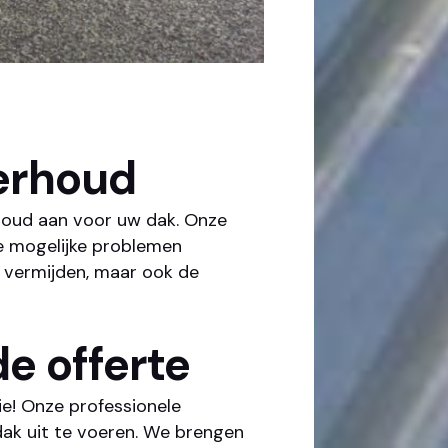
erhoud
houd aan voor uw dak. Onze
e mogelijke problemen
n vermijden, maar ook de
de offerte
e! Onze professionele
dak uit te voeren. We brengen