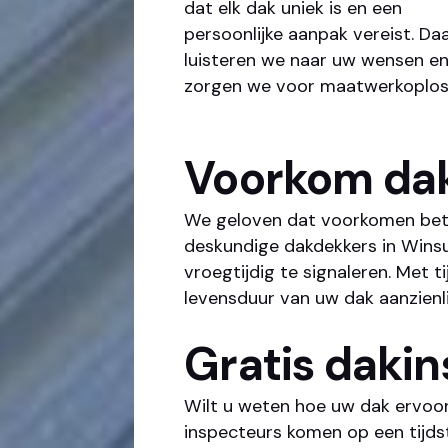
dat elk dak uniek is en een
persoonlijke aanpak vereist. D
luisteren we naar uw wensen e
zorgen we voor maatwerkoplossi
Voorkom da
We geloven dat voorkomen bete
deskundige dakdekkers in Wins
vroegtijdig te signaleren. Met 
levensduur van uw dak aanzienli
Gratis dakin
Wilt u weten hoe uw dak ervoor
inspecteurs komen op een tijds