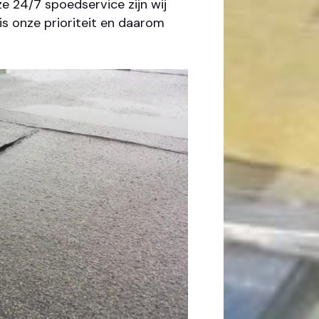
e 24/7 spoedservice zijn wij
is onze prioriteit en daarom