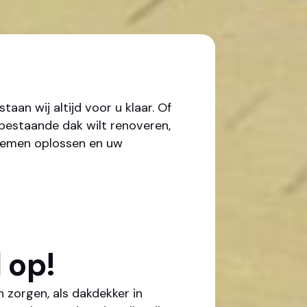
n wij altijd voor u klaar. Of
 bestaande dak wilt renoveren,
blemen oplossen en uw
 op!
zorgen, als dakdekker in