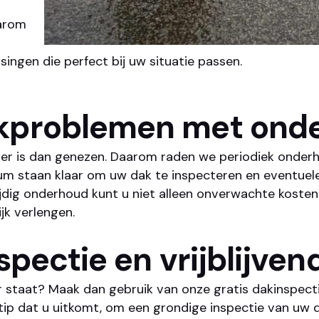
aarom
n
ngen die perfect bij uw situatie passen.
kproblemen met ond
r is dan genezen. Daarom raden we periodiek onder
um staan klaar om uw dak te inspecteren en eventuel
tijdig onderhoud kunt u niet alleen onverwachte koste
jk verlengen.
spectie en vrijblijven
 staat? Maak dan gebruik van onze gratis dakinspecti
tip dat u uitkomt, om een grondige inspectie van uw 