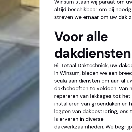
Winsum staan wij paraat om uw 
altijd beschikbaar om bij noodg
streven we ernaar om uw dak zo
Voor alle
dakdiensten
Bij Totaal Daktechniek, uw dakd
in Winsum, bieden we een bree
scala aan diensten om aan al u
dakbehoeften te voldoen. Van 
repareren van lekkages tot het
installeren van groendaken en 
leggen van dakbestrating, ons
is ervaren in diverse
dakwerkzaamheden. We begrij