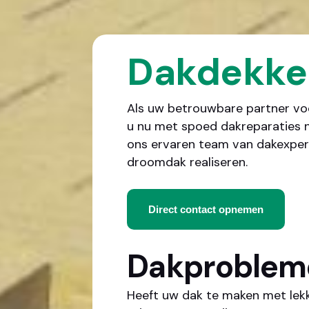
Dakdekke
Als uw betrouwbare partner voo
u nu met spoed dakreparaties n
ons ervaren team van dakexpert
droomdak realiseren.
Direct contact opnemen
Dakprobleme
Heeft uw dak te maken met lekk