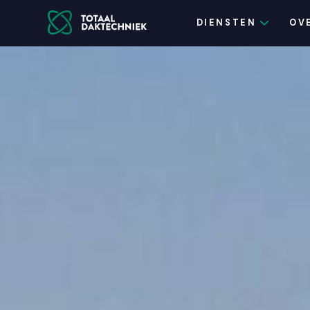
DIENSTEN
OV