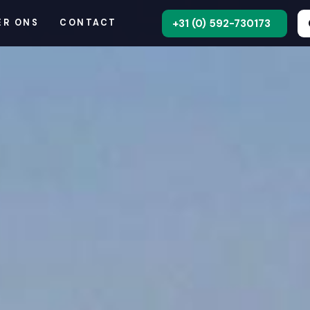
+31 (0) 592-730173
ER ONS
CONTACT